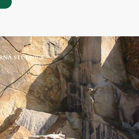
RNÁ STUDNICE