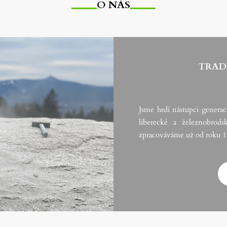
O NÁS
TRADI
Jsme hrdí nástupci generac
liberecké a železnobrod
zpracováváme už od roku 1