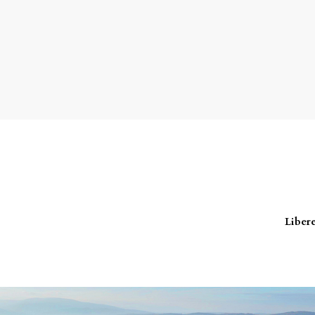
Libere