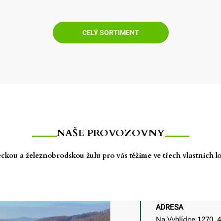
CELÝ SORTIMENT
NAŠE PROVOZOVNY
ckou a železnobrodskou žulu pro vás těžíme ve třech vlastních 
ADRESA
Na Vyhlídce 1270, 4